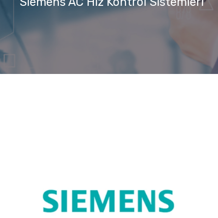
Siemens AC Hız Kontrol Sistemleri