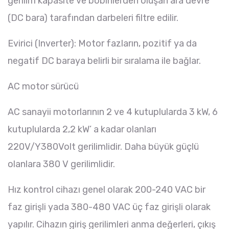
gerilim kapasite ve bobinlerden oluşan ara devre
(DC bara) tarafından darbeleri filtre edilir.
Evirici (Inverter): Motor fazların, pozitif ya da
negatif DC baraya belirli bir sıralama ile bağlar.
AC motor sürücü
AC sanayii motorlarının 2 ve 4 kutuplularda 3 kW, 6
kutuplularda 2,2 kW’ a kadar olanları
220V/Y380Volt gerilimlidir. Daha büyük güçlü
olanlara 380 V gerilimlidir.
Hız kontrol cihazı genel olarak 200-240 VAC bir
faz girişli yada 380-480 VAC üç faz girişli olarak
yapılır. Cihazın giriş gerilimleri anma değerleri, çıkış