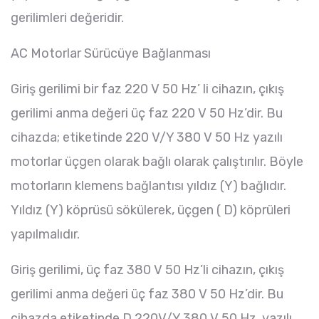
gerilimleri değeridir.
AC Motorlar Sürücüye Bağlanması
Giriş gerilimi bir faz 220 V 50 Hz’ li cihazın, çıkış
gerilimi anma değeri üç faz 220 V 50 Hz’dir. Bu
cihazda; etiketinde 220 V/Y 380 V 50 Hz yazılı
motorlar üçgen olarak bağlı olarak çalıştırılır. Böyle
motorların klemens bağlantısı yıldız (Y) bağlıdır.
Yıldız (Y) köprüsü sökülerek, üçgen ( D) köprüleri
yapılmalıdır.
Giriş gerilimi, üç faz 380 V 50 Hz’li cihazın, çıkış
gerilimi anma değeri üç faz 380 V 50 Hz’dir. Bu
cihazda etiketinde D 220V/Y 380 V 50 Hz, yazılı