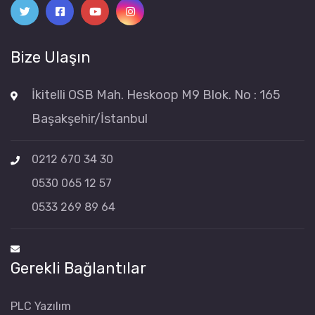
Bize Ulaşın
İkitelli OSB Mah. Heskoop M9 Blok. No : 165
Başakşehir/İstanbul
0212 670 34 30
0530 065 12 57
0533 269 89 64
Gerekli Bağlantılar
PLC Yazılım