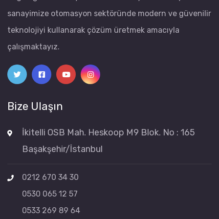
sanayimize otomasyon sektöründe modern ve güvenilir
teknolojiyi kullanarak çözüm üretmek amacıyla
çalışmaktayız.
Bize Ulaşın
İkitelli OSB Mah. Heskoop M9 Blok. No : 165
Başakşehir/İstanbul
0212 670 34 30
0530 065 12 57
0533 269 89 64