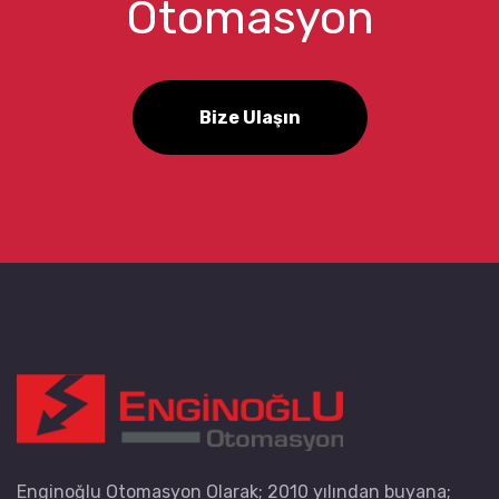
Otomasyon
Bize Ulaşın
Enginoğlu Otomasyon Olarak; 2010 yılından buyana;