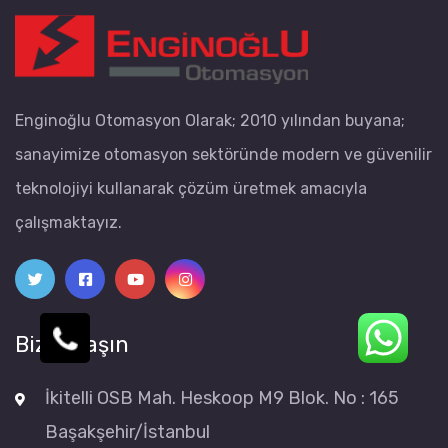
Enginoğlu Otomasyon Olarak; 2010 yılından buyana;
sanayimize otomasyon sektöründe modern ve güvenilir
teknolojiyi kullanarak çözüm üretmek amacıyla
çalışmaktayız.
Bize Ulaşın
İkitelli OSB Mah. Heskoop M9 Blok. No : 165
Başakşehir/İstanbul