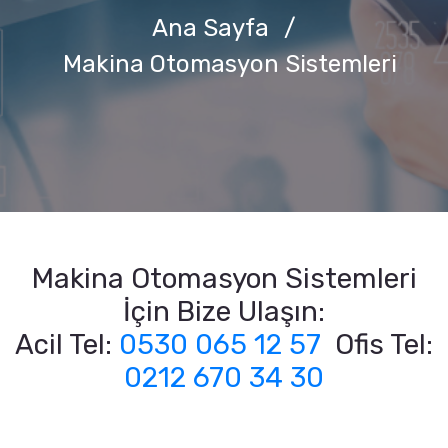
Ana Sayfa
/
Makina Otomasyon Sistemleri
Makina Otomasyon Sistemleri
İçin Bize Ulaşın:
Acil Tel:
0530 065 12 57
Ofis Tel:
0212 670 34 30