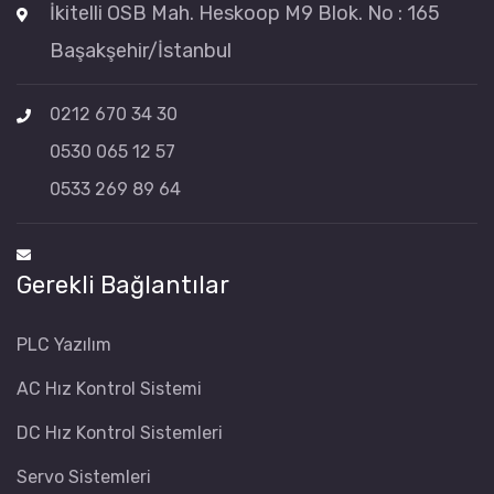
İkitelli OSB Mah. Heskoop M9 Blok. No : 165
Başakşehir/İstanbul
0212 670 34 30
0530 065 12 57
0533 269 89 64
Gerekli Bağlantılar
PLC Yazılım
AC Hız Kontrol Sistemi
DC Hız Kontrol Sistemleri
Servo Sistemleri